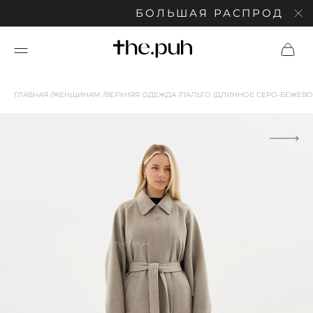
БОЛЬШАЯ РАСПРОДАЖА: С
ГЛАВНАЯ
ЖЕНЩИНАМ
ВЕРХНЯЯ ОДЕЖДА
ПАЛЬТО
ДЛИННОЕ СЕРО-БЕЖЕВО