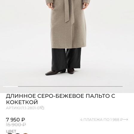
ДЛИННОЕ СЕРО-БЕЖЕВОЕ ПАЛЬТО С
КОКЕТКОЙ
АРТИКУЛ:
1-2801-01
7 950 ₽
4 ПЛАТЕЖА ПО 1 988 ₽
15 900 ₽
ЦВЕТ