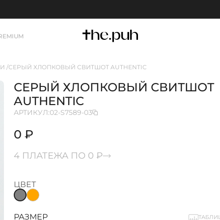
REMIUM
КИ
СЕРЫЙ ХЛОПКОВЫЙ СВИТШОТ AUTHENTIC
СЕРЫЙ ХЛОПКОВЫЙ СВИТШОТ
AUTHENTIC
АРТИКУЛ:
02-S7589-03
0 ₽
4 ПЛАТЕЖА ПО 0 ₽
ЦВЕТ
РАЗМЕР
ТАБЛИ