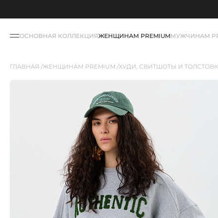
ОСНОВНАЯ КОЛЛЕКЦИЯ
ЖЕНЩИНАМ PREMIUM
МУЖЧИНАМ P
ГЛАВНАЯ
ЖЕНЩИНАМ PREMIUM
ХУДИ, СВИТШОТЫ И ТОЛСТОВ