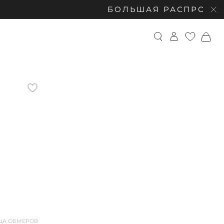
БОЛЬШАЯ РАСПРОДАЖА: СКИДКИ
ЦА ОБМЕРОВ