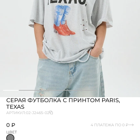
СЕРАЯ ФУТБОЛКА С ПРИНТОМ PARIS,
TEXAS
АРТИКУЛ:
02-J2465-02
0 ₽
4 ПЛАТЕЖА ПО 0 ₽
ЦВЕТ