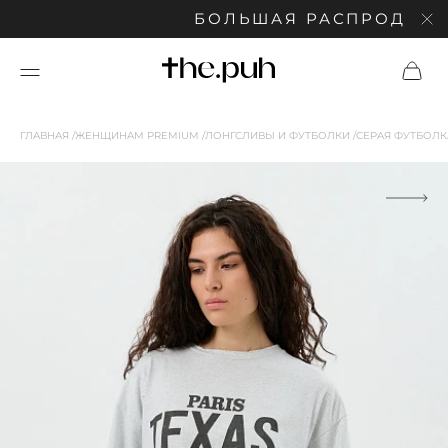
БОЛЬШАЯ РАСПРОДАЖА: С
ГЛАВНАЯ
ЖЕНЩИНАМ PREMIUM
ЛОНГСЛИВЫ И ФУТБОЛКИ
СЕРАЯ ФУТБОЛКА