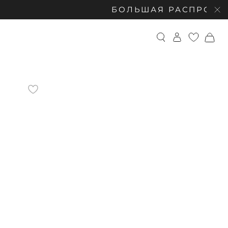
БОЛЬШАЯ РАСПРОДАЖА: СКИДК