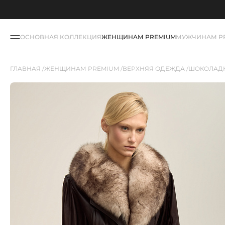
ОСНОВНАЯ КОЛЛЕКЦИЯ
ЖЕНЩИНАМ PREMIUM
МУЖЧИНАМ P
ГЛАВНАЯ
ЖЕНЩИНАМ PREMIUM
ВЕРХНЯЯ ОДЕЖДА
ШОКОЛАДН