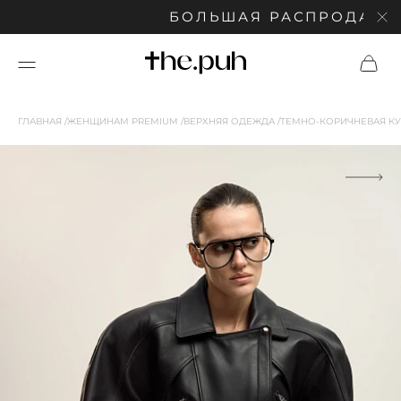
БОЛЬШАЯ РАСПРОДАЖА: С
ГЛАВНАЯ
ЖЕНЩИНАМ PREMIUM
ВЕРХНЯЯ ОДЕЖДА
ТЕМНО-КОРИЧНЕВАЯ КУ