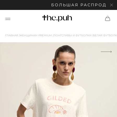
БОЛЬШАЯ РАСПРОДАЖА: С
ГЛАВНАЯ
ЖЕНЩИНАМ PREMIUM
ЛОНГСЛИВЫ И ФУТБОЛКИ
БЕЛАЯ ФУТБОЛК