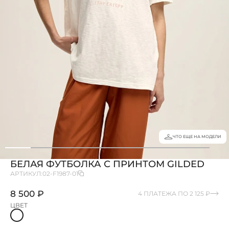
ЧТО ЕЩЕ НА МОДЕЛИ
БЕЛАЯ ФУТБОЛКА С ПРИНТОМ GILDED
АРТИКУЛ:
02-F1987-01
8 500 ₽
4 ПЛАТЕЖА ПО 2 125 ₽
ЦВЕТ