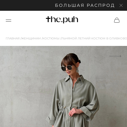
БОЛЬШАЯ РАСПРОДАЖА: С
ГЛАВНАЯ
ЖЕНЩИНАМ
КОСТЮМЫ
ЛЬНЯНОЙ ЛЕТНИЙ КОСТЮМ В ОЛИВКОВО