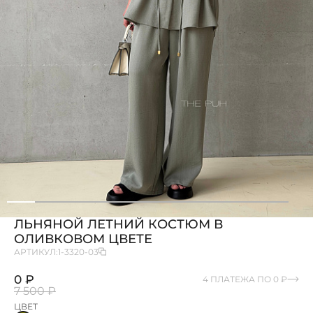
ЛЬНЯНОЙ ЛЕТНИЙ КОСТЮМ В
ОЛИВКОВОМ ЦВЕТЕ
АРТИКУЛ:
1-3320-03
0 ₽
4 ПЛАТЕЖА ПО 0 ₽
7 500 ₽
ЦВЕТ