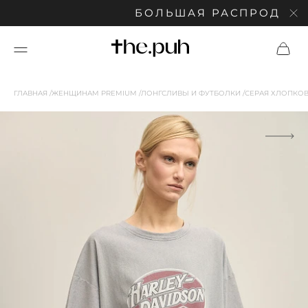
БОЛЬШАЯ РАСПРОДАЖА: С
ГЛАВНАЯ
ЖЕНЩИНАМ PREMIUM
ЛОНГСЛИВЫ И ФУТБОЛКИ
СЕРАЯ ХЛОПКОВ