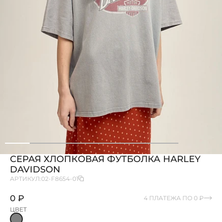
СЕРАЯ ХЛОПКОВАЯ ФУТБОЛКА HARLEY
DAVIDSON
АРТИКУЛ:
02-F8654-01
0 ₽
4 ПЛАТЕЖА ПО 0 ₽
ЦВЕТ