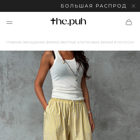
БОЛЬШАЯ РАСПРОДАЖА: СК
ГЛАВНАЯ
ЖЕНЩИНАМ
БРЮКИ
ЖЕЛТЫЕ ХЛОПКОВЫЕ БРЮКИ В ПОЛОСКУ