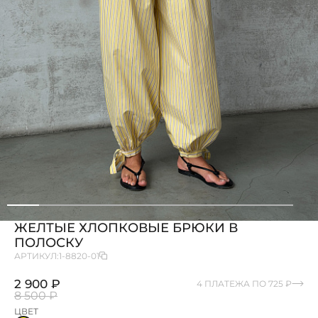
ЖЕЛТЫЕ ХЛОПКОВЫЕ БРЮКИ В
ПОЛОСКУ
АРТИКУЛ:
1-8820-01
2 900 ₽
4 ПЛАТЕЖА ПО 725 ₽
8 500 ₽
ЦВЕТ