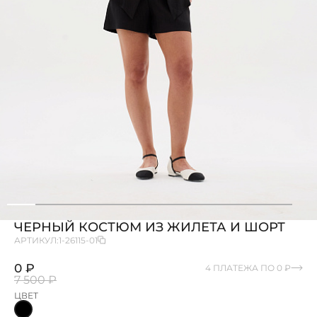
ЧЕРНЫЙ КОСТЮМ ИЗ ЖИЛЕТА И ШОРТ
АРТИКУЛ:
1-26115-01
0 ₽
4 ПЛАТЕЖА ПО 0 ₽
7 500 ₽
ЦВЕТ