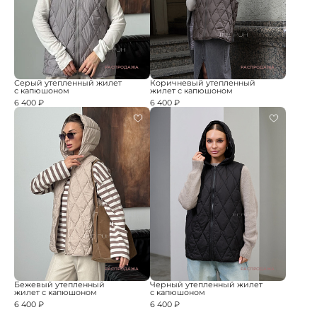
РАСПРОДАЖА
РАСПРОДАЖА
Серый утепленный жилет
Коричневый утепленный
с капюшоном
жилет с капюшоном
6 400 ₽
6 400 ₽
РАСПРОДАЖА
РАСПРОДАЖА
Бежевый утепленный
Черный утепленный жилет
жилет с капюшоном
с капюшоном
6 400 ₽
6 400 ₽