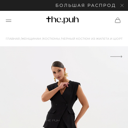
БОЛЬШАЯ РАСПРОДАЖА: С
ГЛАВНАЯ
ЖЕНЩИНАМ
КОСТЮМЫ
ЧЕРНЫЙ КОСТЮМ ИЗ ЖИЛЕТА И ШОРТ