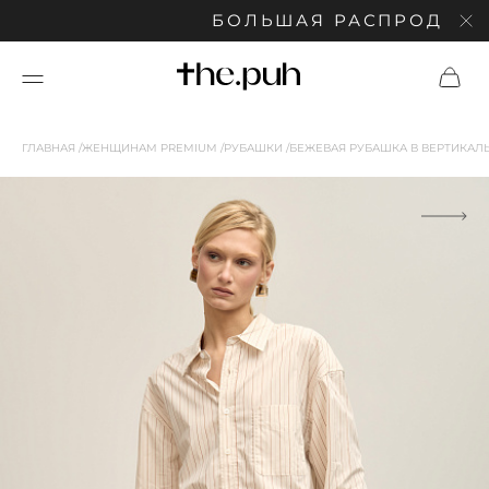
БОЛЬШАЯ РАСПРОДАЖА: С
ГЛАВНАЯ
ЖЕНЩИНАМ PREMIUM
РУБАШКИ
БЕЖЕВАЯ РУБАШКА В ВЕРТИКА