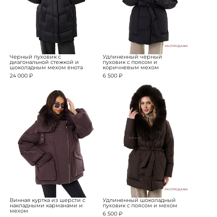
РАСПРОДАЖА
Черный пуховик с
Удлиненный черный
диагональной стежкой и
пуховик с поясом и
шоколадным мехом енота
коричневым мехом
24 000 ₽
6 500 ₽
РАСПРОДАЖА
Винная куртка из шерсти с
Удлиненный шоколадный
накладными карманами и
пуховик с поясом и мехом
мехом
6 500 ₽