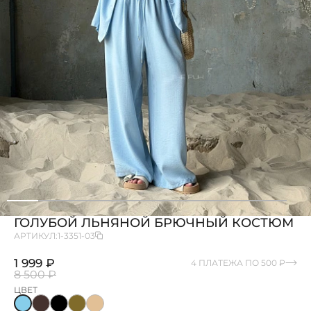
ГОЛУБОЙ ЛЬНЯНОЙ БРЮЧНЫЙ КОСТЮМ
АРТИКУЛ:
1-3351-03
1 999 ₽
4 ПЛАТЕЖА ПО 500 ₽
8 500 ₽
ЦВЕТ