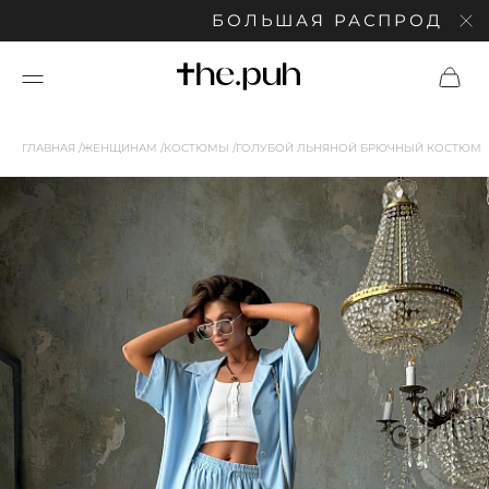
БОЛЬШАЯ РАСПРОДАЖА: СК
ГЛАВНАЯ
ЖЕНЩИНАМ
КОСТЮМЫ
ГОЛУБОЙ ЛЬНЯНОЙ БРЮЧНЫЙ КОСТЮМ