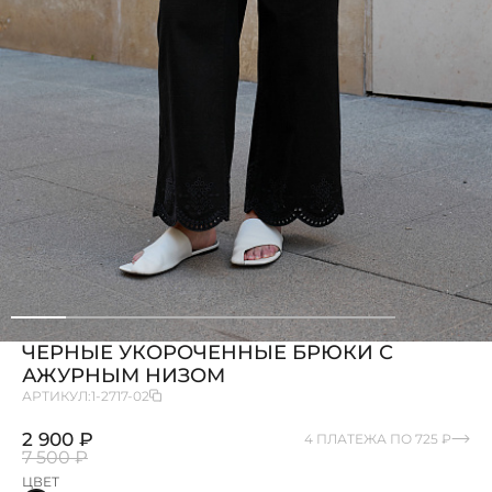
ЧЕРНЫЕ УКОРОЧЕННЫЕ БРЮКИ С
АЖУРНЫМ НИЗОМ
АРТИКУЛ:
1-2717-02
2 900 ₽
4 ПЛАТЕЖА ПО 725 ₽
7 500 ₽
ЦВЕТ