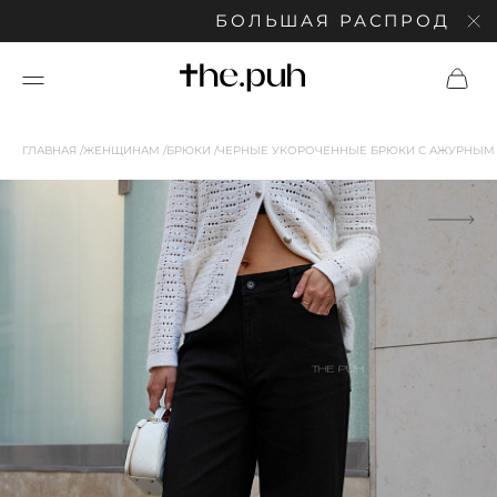
БОЛЬШАЯ РАСПРОДАЖА: СК
ГЛАВНАЯ
ЖЕНЩИНАМ
БРЮКИ
ЧЕРНЫЕ УКОРОЧЕННЫЕ БРЮКИ С АЖУРНЫМ