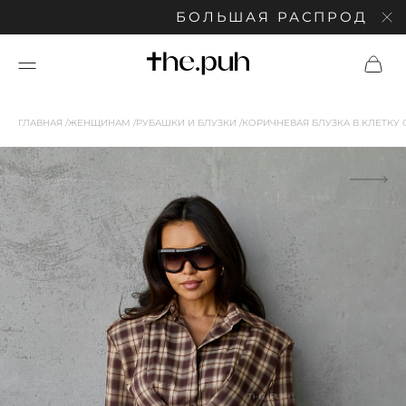
БОЛЬШАЯ РАСПРОДАЖА: С
ГЛАВНАЯ
ЖЕНЩИНАМ
РУБАШКИ И БЛУЗКИ
КОРИЧНЕВАЯ БЛУЗКА В КЛЕТКУ