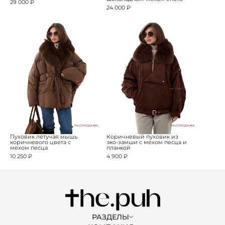
29 000 ₽
24 000 ₽
РАСПРОДАЖА
РАСПРОДАЖА
Пуховик летучая мышь
Коричневый пуховик из
коричневого цвета с
эко-замши с мехом песца и
мехом песца
планкой
10 250 ₽
4 900 ₽
РАЗДЕЛЫ