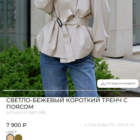
ЧТО ЕЩЕ НА МОДЕЛИ
СВЕТЛО-БЕЖЕВЫЙ КОРОТКИЙ ТРЕНЧ С
ПОЯСОМ
АРТИКУЛ:
1-3817-01
7 900 ₽
4 ПЛАТЕЖА ПО 1 975 ₽
ЦВЕТ