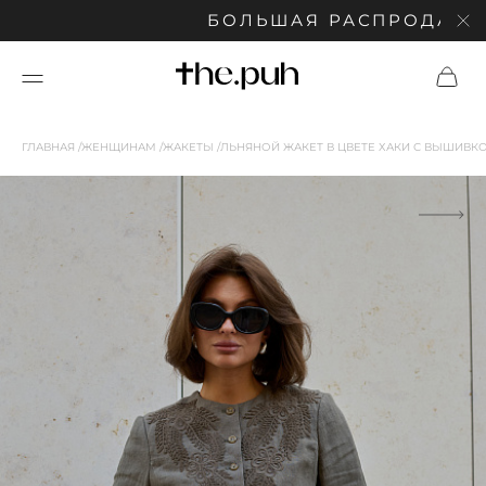
БОЛЬШАЯ РАСПРОДАЖА: С
ГЛАВНАЯ
ЖЕНЩИНАМ
ЖАКЕТЫ
ЛЬНЯНОЙ ЖАКЕТ В ЦВЕТЕ ХАКИ С ВЫШИВК