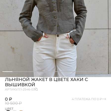
ЛЬНЯНОЙ ЖАКЕТ В ЦВЕТЕ ХАКИ С
ВЫШИВКОЙ
АРТИКУЛ:
1-2546-03
0 ₽
4 ПЛАТЕЖА ПО 0 ₽
10 500 ₽
ЦВЕТ