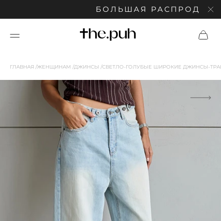
БОЛЬШАЯ РАСПРОДАЖА: С
ГЛАВНАЯ
ЖЕНЩИНАМ
ДЖИНСЫ
СВЕТЛО-ГОЛУБЫЕ ШИРОКИЕ ДЖИНСЫ-ТР