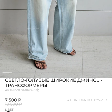
СВЕТЛО-ГОЛУБЫЕ ШИРОКИЕ ДЖИНСЫ-
ТРАНСФОРМЕРЫ
АРТИКУЛ:
01-8672-01
7 500 ₽
4 ПЛАТЕЖА ПО 1 875 ₽
10 500 ₽
ЦВЕТ