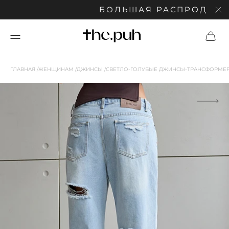
БОЛЬШАЯ РАСПРОДАЖА: С
ГЛАВНАЯ
ЖЕНЩИНАМ
ДЖИНСЫ
СВЕТЛО-ГОЛУБЫЕ ДЖИНСЫ-ТРАНСФОРМЕР