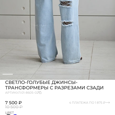
СВЕТЛО-ГОЛУБЫЕ ДЖИНСЫ-
ТРАНСФОРМЕРЫ С РАЗРЕЗАМИ СЗАДИ
АРТИКУЛ:
01-8605-02
7 500 ₽
4 ПЛАТЕЖА ПО 1 875 ₽
10 500 ₽
ЦВЕТ