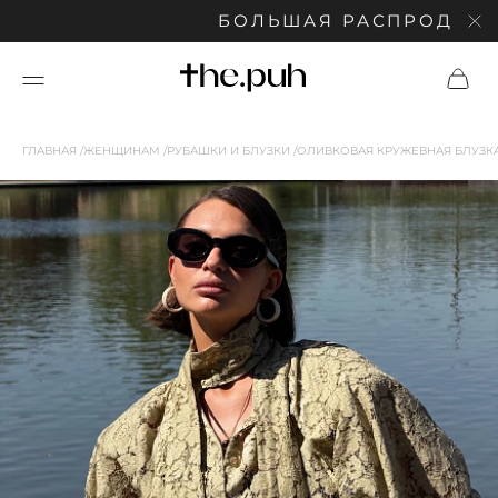
БОЛЬШАЯ РАСПРОДАЖА: С
ГЛАВНАЯ
ЖЕНЩИНАМ
РУБАШКИ И БЛУЗКИ
ОЛИВКОВАЯ КРУЖЕВНАЯ БЛУЗК