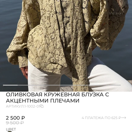
ОЛИВКОВАЯ КРУЖЕВНАЯ БЛУЗКА С
АКЦЕНТНЫМИ ПЛЕЧАМИ
АРТИКУЛ:
1-1002-01
2 500 ₽
4 ПЛАТЕЖА ПО 625 ₽
9 500 ₽
ЦВЕТ