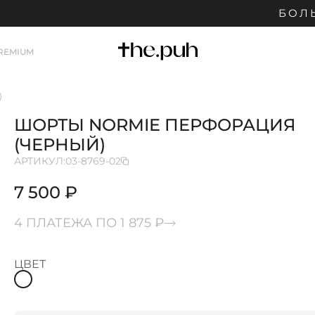
БОЛЬШ
REMIUM
)
ШОРТЫ NORMIE ПЕРФОРАЦИЯ
(ЧЕРНЫЙ)
АРТИКУЛ:
03-8769-02
7 500 ₽
4 ПЛАТЕЖА ПО 1 875 ₽
ЦВЕТ