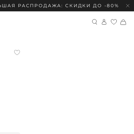
АЯ РАСПРОДАЖА: СКИДКИ ДО -80%