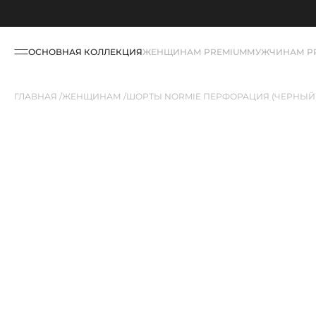
ОСНОВНАЯ КОЛЛЕКЦИЯ
ЖЕНЩИНАМ PREMIUM
МУЖЧИНАМ P
ГЛАВНАЯ
ЖЕНЩИНАМ
ШОРТЫ NORMIE ПЕРФОРАЦИЯ (ЧЕРНЫЙ