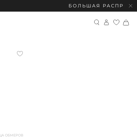
БОЛЬШАЯ РАСПРОДАЖА: СКИД
ЦА ОБМЕРОВ