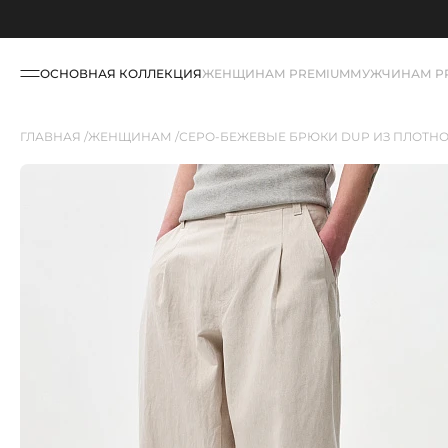
ОСНОВНАЯ КОЛЛЕКЦИЯ
ЖЕНЩИНАМ PREMIUM
МУЖЧИНАМ P
ГЛАВНАЯ
ЖЕНЩИНАМ
СЕРО-БЕЖЕВЫЕ БРЮКИ DUP ИЗ ПЛОТН