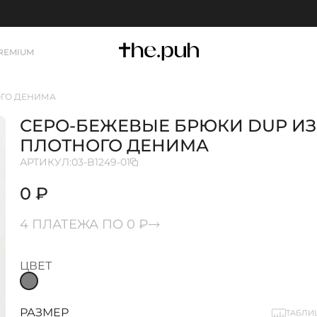
REMIUM
ОГО ДЕНИМА
СЕРО-БЕЖЕВЫЕ БРЮКИ DUP ИЗ
ПЛОТНОГО ДЕНИМА
АРТИКУЛ:
03-B1249-01
0 ₽
4 ПЛАТЕЖА ПО 0 ₽
ЦВЕТ
РАЗМЕР
ТАБЛИ