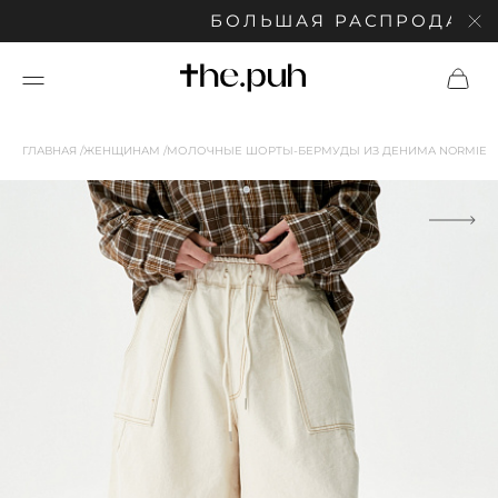
БОЛЬШАЯ РАСПРОДАЖА: С
ГЛАВНАЯ
ЖЕНЩИНАМ
МОЛОЧНЫЕ ШОРТЫ-БЕРМУДЫ ИЗ ДЕНИМА NORMIE