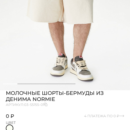
МОЛОЧНЫЕ ШОРТЫ-БЕРМУДЫ ИЗ
ДЕНИМА NORMIE
АРТИКУЛ:
03-S5155-01
0 ₽
4 ПЛАТЕЖА ПО 0 ₽
ЦВЕТ