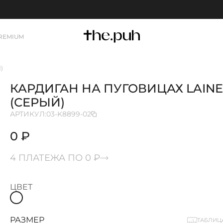
REMIUM
)
КАРДИГАН НА ПУГОВИЦАХ LAINE
(СЕРЫЙ)
АРТИКУЛ:
03-K8899-02
0 ₽
4 ПЛАТЕЖА ПО 0 ₽
ЦВЕТ
РАЗМЕР
ТАБЛИЦ