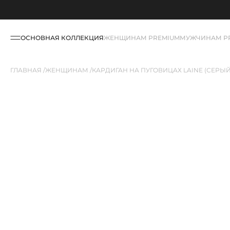
ОСНОВНАЯ КОЛЛЕКЦИЯ
ЖЕНЩИНАМ PREMIUM
МУЖЧИНАМ P
ГЛАВНАЯ
ЖЕНЩИНАМ
КАРДИГАН НА ПУГОВИЦАХ LAINE (СЕРЫЙ