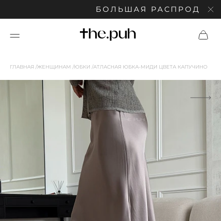
БОЛЬШАЯ РАСПРОДАЖА: СК
ГЛАВНАЯ
ЖЕНЩИНАМ
ЮБКИ
АТЛАСНАЯ ЮБКА-МИДИ ЦВЕТА КАПУЧИНО