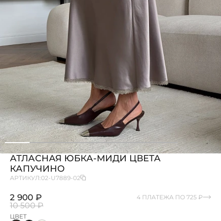
АТЛАСНАЯ ЮБКА-МИДИ ЦВЕТА
КАПУЧИНО
АРТИКУЛ:
02-U7889-02
2 900 ₽
4 ПЛАТЕЖА ПО 725 ₽
10 500 ₽
ЦВЕТ