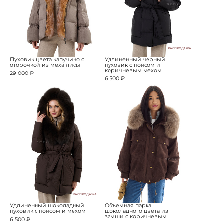
РАСПРОДАЖА
Пуховик цвета капучино с
Удлиненный черный
оторочкой из меха лисы
пуховик с поясом и
коричневым мехом
29 000 ₽
6 500 ₽
РАСПРОДАЖА
Удлиненный шоколадный
Объемная парка
пуховик с поясом и мехом
шоколадного цвета из
замши с коричневым
6 500 ₽