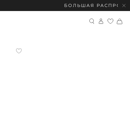
БОЛЬШАЯ РАСПРОДАЖА: СКИДКИ 