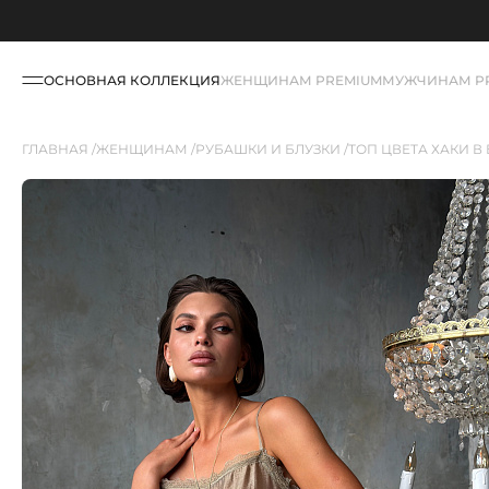
ОСНОВНАЯ КОЛЛЕКЦИЯ
ЖЕНЩИНАМ PREMIUM
МУЖЧИНАМ P
ГЛАВНАЯ
ЖЕНЩИНАМ
РУБАШКИ И БЛУЗКИ
ТОП ЦВЕТА ХАКИ В