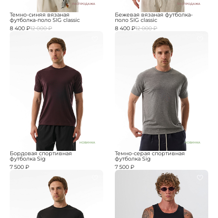
РАСПРОДАЖА
РАСПРОДАЖА
Темно-синяя вязаная
Бежевая вязаная футболка-
футболка-поло SIG classic
поло SIG classic
8 400 ₽
12 000 ₽
8 400 ₽
12 000 ₽
НОВИНКА
НОВИНКА
Бордовая спортивная
Темно-серая спортивная
футболка Sig
футболка Sig
7 500 ₽
7 500 ₽