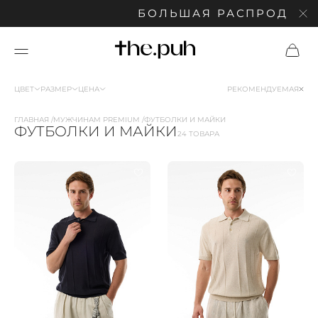
БОЛЬШАЯ РАСПРОДАЖА: С
ЦВЕТ
РАЗМЕР
ЦЕНА
РЕКОМЕНДУЕМАЯ
ГЛАВНАЯ
МУЖЧИНАМ PREMIUM
ФУТБОЛКИ И МАЙКИ
ФУТБОЛКИ И МАЙКИ
24 ТОВАРА