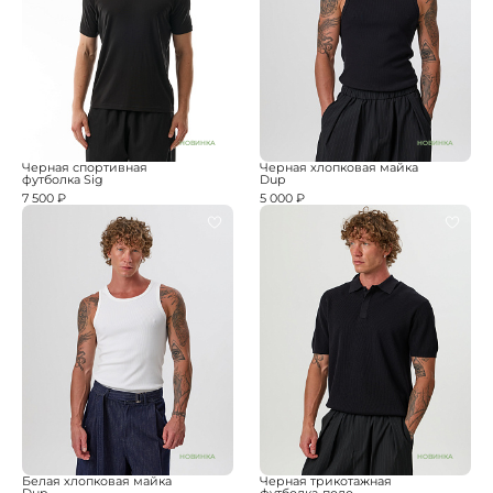
НОВИНКА
НОВИНКА
Черная спортивная
Черная хлопковая майка
футболка Sig
Dup
7 500 ₽
5 000 ₽
НОВИНКА
НОВИНКА
Белая хлопковая майка
Черная трикотажная