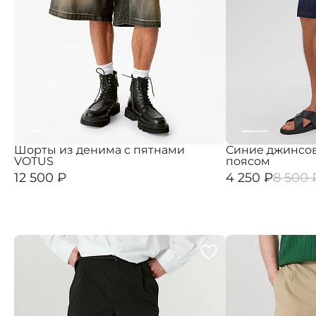
Шорты из денима с пятнами
Синие джинсо
VOTUS
поясом
12 500 ₽
4 250 ₽
8 500 