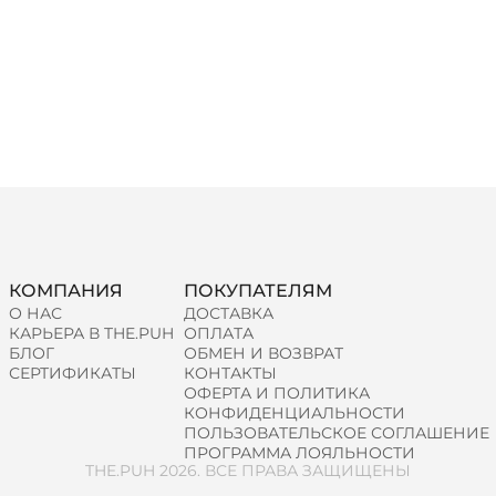
КОМПАНИЯ
ПОКУПАТЕЛЯМ
О НАС
ДОСТАВКА
КАРЬЕРА В THE.PUH
ОПЛАТА
БЛОГ
ОБМЕН И ВОЗВРАТ
СЕРТИФИКАТЫ
КОНТАКТЫ
ОФЕРТА И ПОЛИТИКА
КОНФИДЕНЦИАЛЬНОСТИ
ПОЛЬЗОВАТЕЛЬСКОЕ СОГЛАШЕНИЕ
ПРОГРАММА ЛОЯЛЬНОСТИ
THE.PUH 2026. ВСЕ ПРАВА ЗАЩИЩЕНЫ