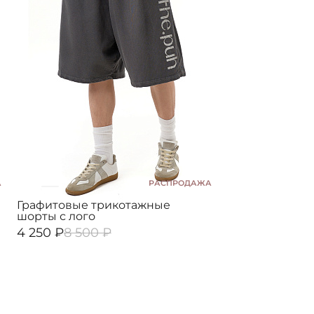
А
РАСПРОДАЖА
Графитовые трикотажные
шорты с лого
4 250 ₽
8 500 ₽