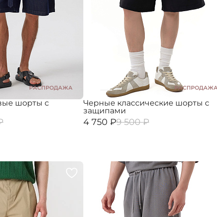
РАСПРОДАЖА
РАСПРОДАЖ
вые шорты с
Черные классические шорты с
защипами
₽
4 750 ₽
9 500 ₽