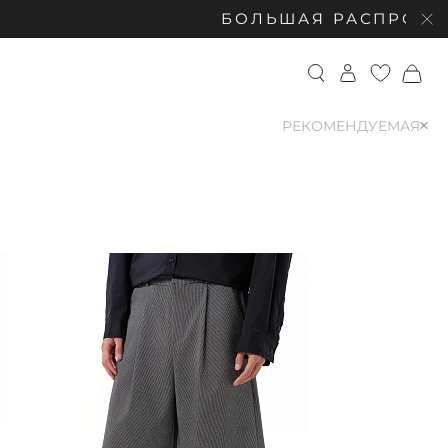
БОЛЬШАЯ РАСПРОДАЖА: С
РЕКОМЕНДУЕМАЯ