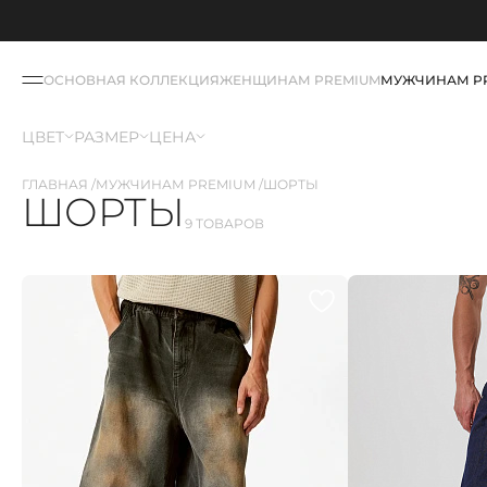
ОСНОВНАЯ КОЛЛЕКЦИЯ
ЖЕНЩИНАМ PREMIUM
МУЖЧИНАМ P
ЦВЕТ
РАЗМЕР
ЦЕНА
ГЛАВНАЯ
МУЖЧИНАМ PREMIUM
ШОРТЫ
ШОРТЫ
9 ТОВАРОВ