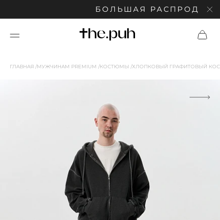
БОЛЬШАЯ РАСПРОДАЖА: С
ГЛАВНАЯ
МУЖЧИНАМ PREMIUM
КОСТЮМЫ
ХЛОПКОВЫЙ ГРАФИТОВЫЙ КОС