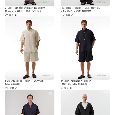
НОВИНКА
НОВИНКА
Льняной брючный костюм
Льняной брючный костюм
в цвете дымчатая слива
в графитовом цвете
23 000 ₽
23 000 ₽
НОВИНКА
НОВИНКА
Бежевый льняной костюм
Темно-синий льняной
SIG classic
костюм SIG classic
21 000 ₽
21 000 ₽