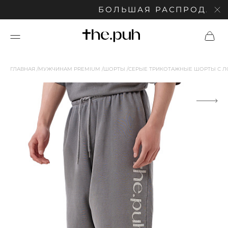
БОЛЬШАЯ РАСПРОДАЖА: С
ГЛАВНАЯ
МУЖЧИНАМ PREMIUM
ШОРТЫ
СЕРЫЕ ТРИКОТАЖНЫЕ ШОРТЫ С Л