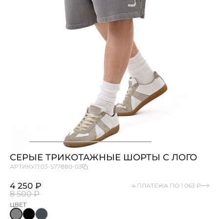
СЕРЫЕ ТРИКОТАЖНЫЕ ШОРТЫ С ЛОГО
АРТИКУЛ:
03-S77880-03
4 250 ₽
4 ПЛАТЕЖА ПО 1 063 ₽
8 500 ₽
ЦВЕТ