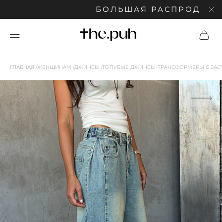
БОЛЬШАЯ РАСПРОДАЖА: СК
ГЛАВНАЯ
ЖЕНЩИНАМ
ДЖИНСЫ
ГОЛУБЫЕ ДЖИНСЫ-ТРАНСФОРМЕРЫ С ЗАС