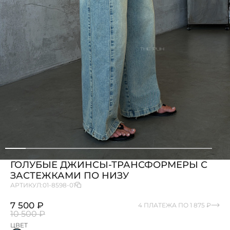
ГОЛУБЫЕ ДЖИНСЫ-ТРАНСФОРМЕРЫ С
ЗАСТЕЖКАМИ ПО НИЗУ
АРТИКУЛ:
01-8598-01
7 500 ₽
4 ПЛАТЕЖА ПО 1 875 ₽
10 500 ₽
ЦВЕТ