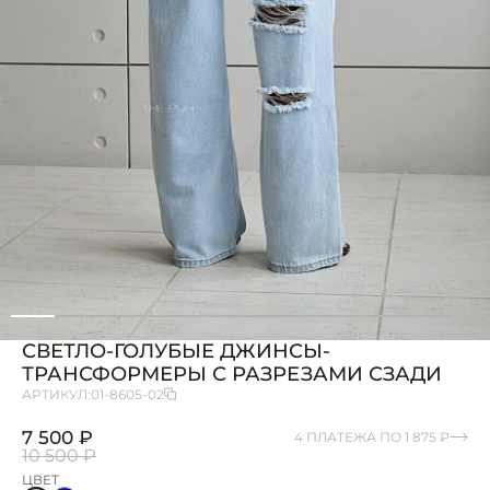
СВЕТЛО-ГОЛУБЫЕ ДЖИНСЫ-
ТРАНСФОРМЕРЫ С РАЗРЕЗАМИ СЗАДИ
АРТИКУЛ:
01-8605-02
7 500 ₽
4 ПЛАТЕЖА ПО 1 875 ₽
10 500 ₽
ЦВЕТ