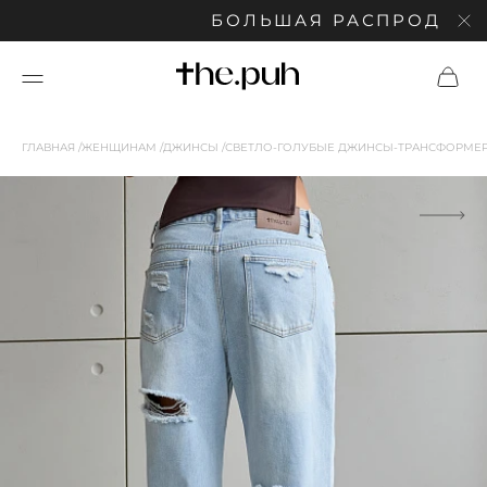
БОЛЬШАЯ РАСПРОДАЖА: С
ГЛАВНАЯ
ЖЕНЩИНАМ
ДЖИНСЫ
СВЕТЛО-ГОЛУБЫЕ ДЖИНСЫ-ТРАНСФОРМЕР