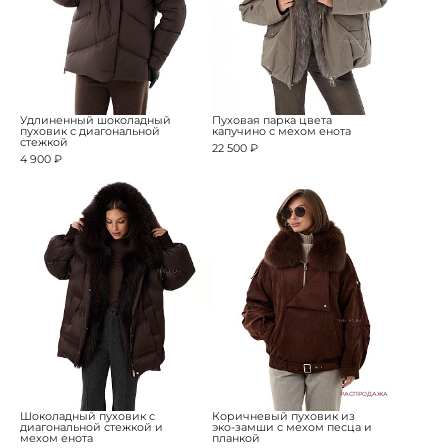
Удлиненный шоколадный
Пуховая парка цвета
пуховик с диагональной
капучино с мехом енота
стежкой
22 500 ₽
4 900 ₽
РАСПРОДАЖА
Шоколадный пуховик с
Коричневый пуховик из
диагональной стежкой и
эко-замши с мехом песца и
мехом енота
планкой