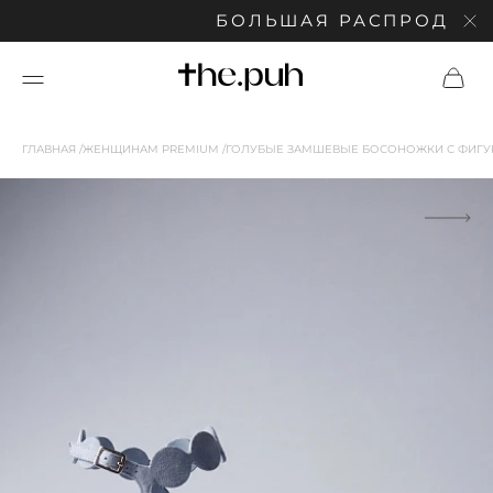
БОЛЬШАЯ РАСПРОДАЖА: 
ГЛАВНАЯ
ЖЕНЩИНАМ PREMIUM
ГОЛУБЫЕ ЗАМШЕВЫЕ БОСОНОЖКИ С ФИГ