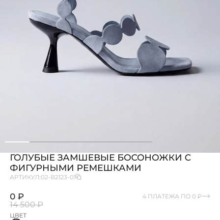
ГОЛУБЫЕ ЗАМШЕВЫЕ БОСОНОЖКИ С
ФИГУРНЫМИ РЕМЕШКАМИ
АРТИКУЛ:
02-B2123-01
0 ₽
4 ПЛАТЕЖА ПО 0 ₽
14 500 ₽
ЦВЕТ