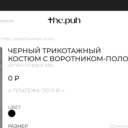
REMIUM
СТЮМ С ВОРОТНИКОМ-ПОЛО
ЧЕРНЫЙ ТРИКОТАЖНЫЙ
КОСТЮМ С ВОРОТНИКОМ-ПОЛ
АРТИКУЛ:
1-8187A-03
0 ₽
4 ПЛАТЕЖА ПО 0 ₽
ЦВЕТ
РАЗМЕР
ТАБЛИ