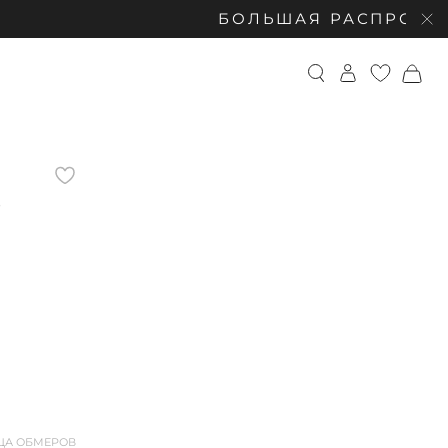
БОЛЬШАЯ РАСПРОДАЖА: СКИДКИ 
О
ЦА ОБМЕРОВ