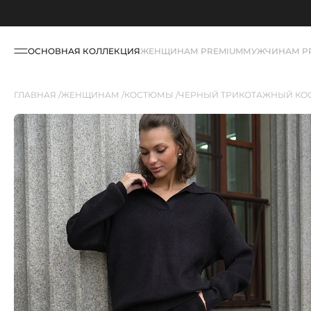
ОСНОВНАЯ КОЛЛЕКЦИЯ
ЖЕНЩИНАМ PREMIUM
МУЖЧИНАМ P
ГЛАВНАЯ
ЖЕНЩИНАМ
КОСТЮМЫ
ЧЕРНЫЙ ТРИКОТАЖНЫЙ КО