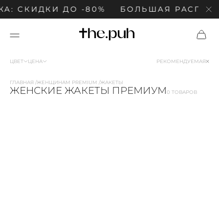
: СКИДКИ ДО -80%
БОЛЬШАЯ РАСПРОД
ЦВЕТ
ЦЕНА
РЕКОМЕНДУЕМАЯ
ГЛАВНАЯ
ЖЕНЩИНАМ PREMIUM
ЖАКЕТЫ
ЖЕНСКИЕ ЖАКЕТЫ ПРЕМИУМ
0 ТОВАРОВ