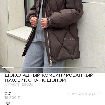
ШОКОЛАДНЫЙ КОМБИНИРОВАННЫЙ
ПУХОВИК С КАПЮШОНОМ
АРТИКУЛ:
1-231-02
0 ₽
4 ПЛАТЕЖА ПО 0 ₽
18 500 ₽
ЦВЕТ