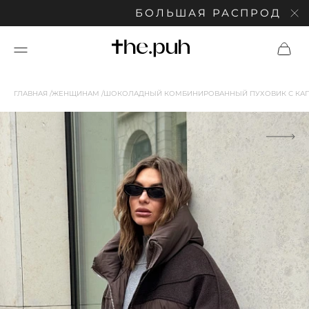
БОЛЬШАЯ РАСПРОДАЖА: С
ГЛАВНАЯ
ЖЕНЩИНАМ
ШОКОЛАДНЫЙ КОМБИНИРОВАННЫЙ ПУХОВИК С К