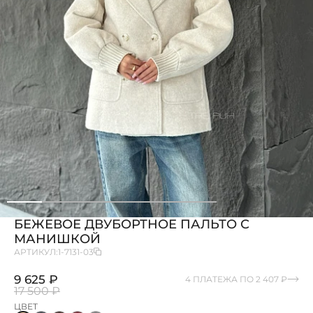
БЕЖЕВОЕ ДВУБОРТНОЕ ПАЛЬТО С
МАНИШКОЙ
АРТИКУЛ:
1-7131-03
9 625 ₽
4 ПЛАТЕЖА ПО 2 407 ₽
17 500 ₽
ЦВЕТ