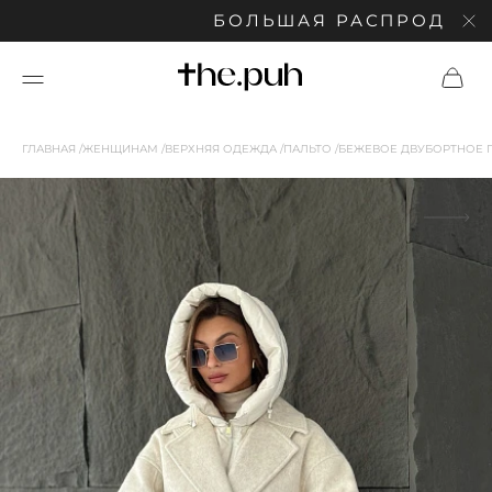
БОЛЬШАЯ РАСПРОДАЖА: С
ГЛАВНАЯ
ЖЕНЩИНАМ
ВЕРХНЯЯ ОДЕЖДА
ПАЛЬТО
БЕЖЕВОЕ ДВУБОРТНОЕ 