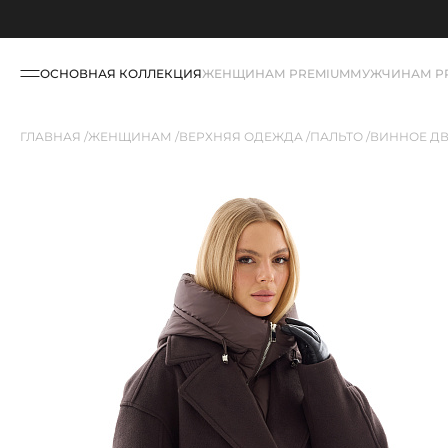
ОСНОВНАЯ КОЛЛЕКЦИЯ
ЖЕНЩИНАМ PREMIUM
МУЖЧИНАМ P
ГЛАВНАЯ
ЖЕНЩИНАМ
ВЕРХНЯЯ ОДЕЖДА
ПАЛЬТО
ВИННОЕ ДВ