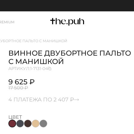
REMIUM
УБОРТНОЕ ПАЛЬТО С МАНИШКОЙ
ВИННОЕ ДВУБОРТНОЕ ПАЛЬТО
С МАНИШКОЙ
АРТИКУЛ:
1-7131-04
9 625 ₽
17 500 ₽
4 ПЛАТЕЖА ПО 2 407 ₽
ЦВЕТ