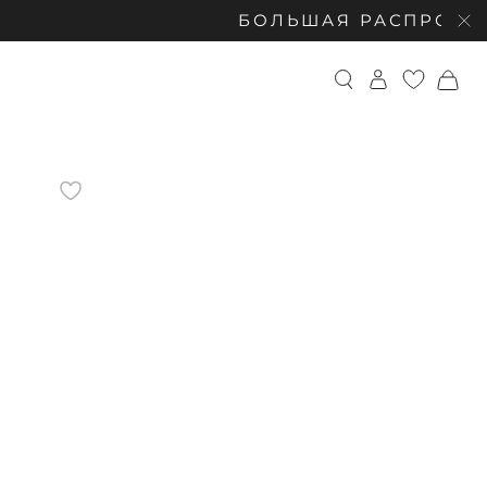
БОЛЬШАЯ РАСПРОДАЖА: СКИД