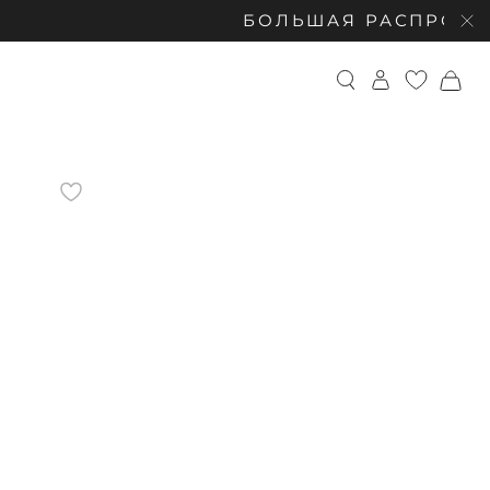
БОЛЬШАЯ РАСПРОДАЖА: СКИД