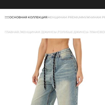
ОСНОВНАЯ КОЛЛЕКЦИЯ
ЖЕНЩИНАМ PREMIUM
МУЖЧИНАМ P
ГЛАВНАЯ
ЖЕНЩИНАМ
ДЖИНСЫ
ГОЛУБЫЕ ДЖИНСЫ-ТРАНСФОР