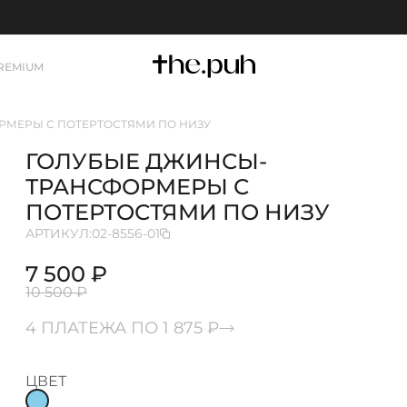
REMIUM
МЕРЫ С ПОТЕРТОСТЯМИ ПО НИЗУ
ГОЛУБЫЕ ДЖИНСЫ-
ТРАНСФОРМЕРЫ С
ПОТЕРТОСТЯМИ ПО НИЗУ
АРТИКУЛ:
02-8556-01
7 500 ₽
10 500 ₽
4 ПЛАТЕЖА ПО 1 875 ₽
ЦВЕТ