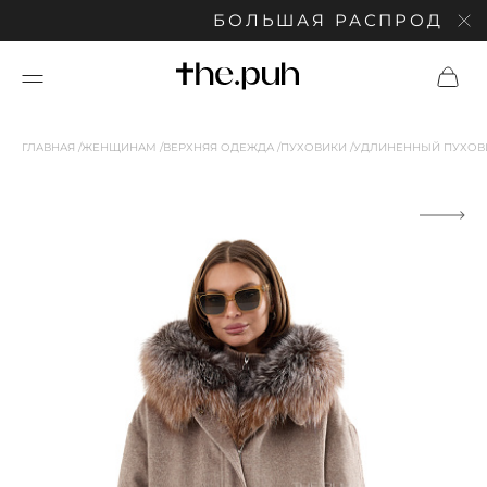
БОЛЬШАЯ РАСПРОДАЖА: С
ГЛАВНАЯ
ЖЕНЩИНАМ
ВЕРХНЯЯ ОДЕЖДА
ПУХОВИКИ
УДЛИНЕННЫЙ ПУХОВИ