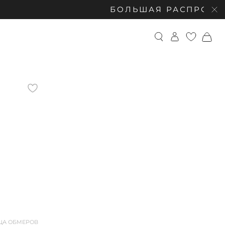
БОЛЬШАЯ РАСПРОДАЖА: СКИДКИ
ЦА ОБМЕРОВ