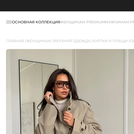
ОСНОВНАЯ КОЛЛЕКЦИЯ
ЖЕНЩИНАМ PREMIUM
МУЖЧИНАМ P
ГЛАВНАЯ
ЖЕНЩИНАМ
ВЕРХНЯЯ ОДЕЖДА
КУРТКИ И ПЛАЩИ
О