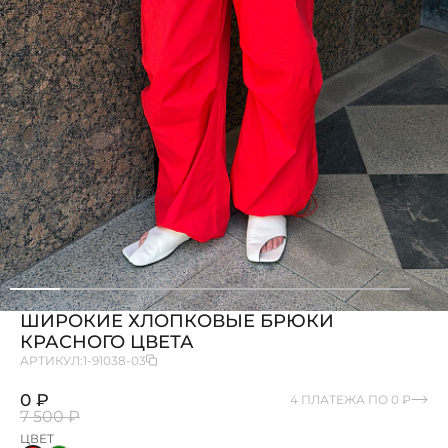
ШИРОКИЕ ХЛОПКОВЫЕ БРЮКИ
КРАСНОГО ЦВЕТА
АРТИКУЛ:
1-91038-03
0 ₽
4 ПЛАТЕЖА ПО 0 ₽
7 500 ₽
ЦВЕТ