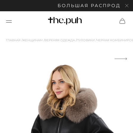
БОЛЬШАЯ РАСПРОДАЖА: С
ГЛАВНАЯ
ЖЕНЩИНАМ
ВЕРХНЯЯ ОДЕЖДА
ПУХОВИКИ
ЧЕРНАЯ КОМБИНИРОВ