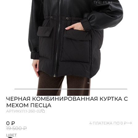
ЧЕРНАЯ КОМБИНИРОВАННАЯ КУРТКА С
МЕХОМ ПЕСЦА
АРТИКУЛ:
1-260-02
0 ₽
4 ПЛАТЕЖА ПО 0 ₽
19 500 ₽
ЦВЕТ