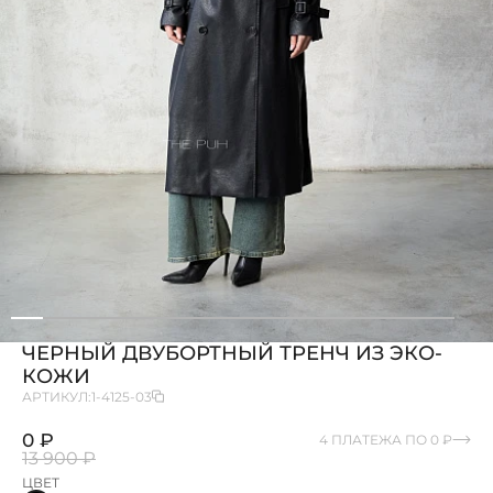
ЧЕРНЫЙ ДВУБОРТНЫЙ ТРЕНЧ ИЗ ЭКО-
КОЖИ
АРТИКУЛ:
1-4125-03
0 ₽
4 ПЛАТЕЖА ПО 0 ₽
13 900 ₽
ЦВЕТ