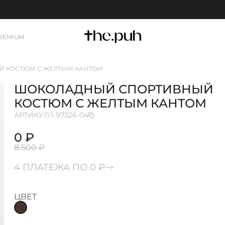
REMIUM
 КОСТЮМ С ЖЕЛТЫМ КАНТОМ
ШОКОЛАДНЫЙ СПОРТИВНЫЙ
КОСТЮМ С ЖЕЛТЫМ КАНТОМ
АРТИКУЛ:
1-97326-04
0 ₽
8 500 ₽
4 ПЛАТЕЖА ПО 0 ₽
ЦВЕТ