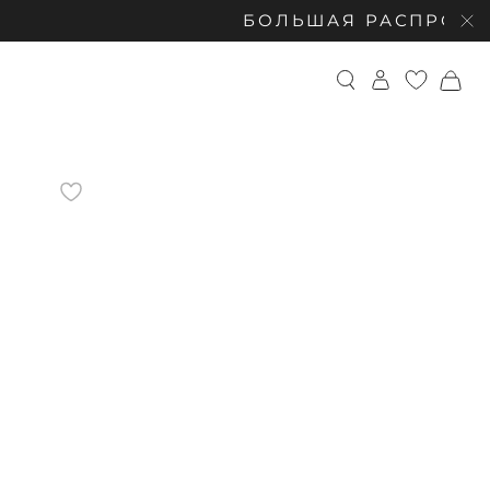
БОЛЬШАЯ РАСПРОДАЖА: СКИД