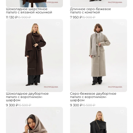
РАСПРОДАЖА
РАСПРОДАЖА
Шоколадное шерстяное
Длинное серо-бежевое
пальто с вязаной косынкой
пальто с кокеткой
11 130 ₽
15 900 ₽
7 950 ₽
15 900 ₽
РАСПРОДАЖА
РАСПРОДАЖА
Шоколадное двубортное
Серо-бежевое двубортное
пальто с воротником-
пальто с воротником-
шарфом
шарфом
9 300 ₽
15 500 ₽
9 300 ₽
15 500 ₽