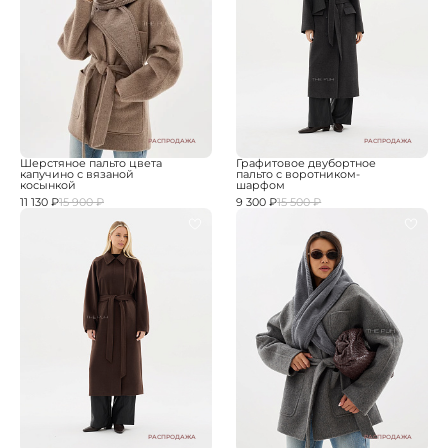
РАСПРОДАЖА
РАСПРОДАЖА
Шерстяное пальто цвета
Графитовое двубортное
капучино с вязаной
пальто с воротником-
косынкой
шарфом
11 130 ₽
15 900 ₽
9 300 ₽
15 500 ₽
РАСПРОДАЖА
РАСПРОДАЖА