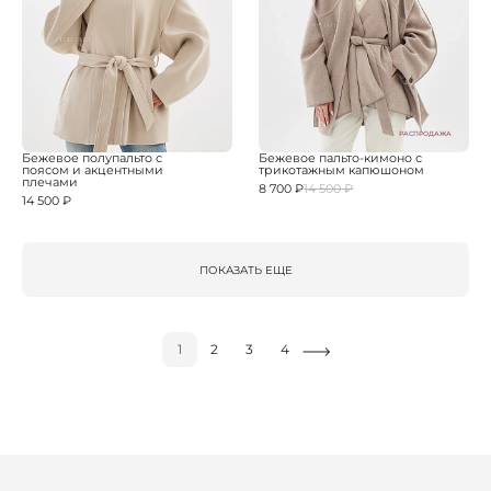
РАСПРОДАЖА
Бежевое полупальто с
Бежевое пальто-кимоно с
поясом и акцентными
трикотажным капюшоном
плечами
8 700 ₽
14 500 ₽
14 500 ₽
ПОКАЗАТЬ ЕЩЕ
1
2
3
4