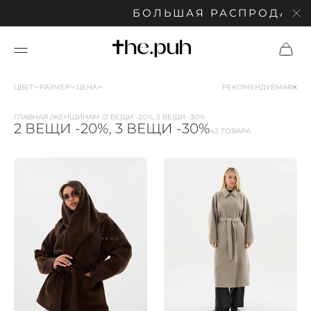
БОЛЬШАЯ РАСПРОДАЖА: СК
ЦВЕТ
РАЗМЕР
ЦЕНА
РЕКОМЕНДУЕМАЯ
ГЛАВНАЯ
ЖЕНЩИНАМ
2 ВЕЩИ -20%, 3 ВЕЩИ -30%
2 ВЕЩИ -20%, 3 ВЕЩИ -30%
42 ТОВАРА